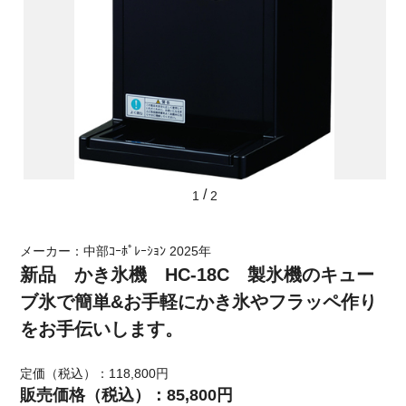
/
1
2
メーカー：中部ｺｰﾎﾟﾚｰｼｮﾝ 2025年
新品 かき氷機 HC-18C 製氷機のキュー
ブ氷で簡単&お手軽にかき氷やフラッペ作り
をお手伝いします。
定価（税込）：118,800円
販売価格（税込）：85,800円