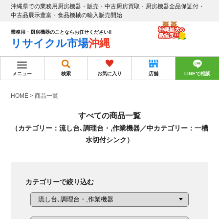
沖縄県での業務用厨房機器・販売・中古厨房買取・厨房機器全品保証付・
中古品展示豊富・食品機械の輸入販売開始
業務用・厨房機器のことならお任せください!!
リサイクル市場
沖縄
メニュー
検索
お気に入り
店舗
LINEで相談
HOME
>
商品一覧
すべての商品一覧
（カテゴリー：流し台､調理台・,作業機器／中カテゴリー：一槽
水切付シンク）
カテゴリーで絞り込む