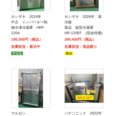
ホシザキ 2019年
ホシザキ 2026年 新
中古 インバーター制
冷媒
御冷凍冷蔵庫 HRF-
新品 縦型冷蔵庫
120A
HR-120BT (現金特価)
198,000円（税込）
389,400円（税込）
在庫状況：展示中
在庫状況：現品限り
中古品
新品
マルゼン
パナソニック 2022年