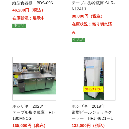
縦型食器棚 BDS-096
テーブル形冷蔵庫 SUR-
N1241J
46,200円（税込）
88,000円（税込）
在庫状況：展示中
在庫状況：売り切れ済
中古品
み
中古品
ホシザキ 2023年
ホシザキ 2019年
テーブル形冷蔵庫 RT-
縦型ビールジョッキク
180MNCG
ーラー HFJ-46D1ーL
165,000円（税込）
132,000円（税込）