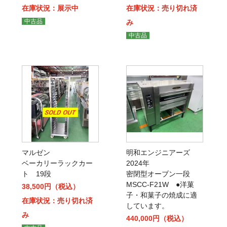
在庫状況：展示中
在庫状況：売り切れ済
中古品
み
中古品
マルゼン
明和エンジニアーズ
ベーカリーラックカー
2024年
ト 19段
密閉型オーブン一段
MSCC-F21W ●洋菓
38,500円（税込）
子・和菓子の焼成に適
在庫状況：売り切れ済
しています。
み
440,000円（税込）