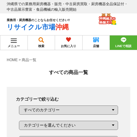
沖縄県での業務用厨房機器・販売・中古厨房買取・厨房機器全品保証付・
中古品展示豊富・食品機械の輸入販売開始
業務用・厨房機器のことならお任せください!!
リサイクル市場
沖縄
メニュー
検索
お気に入り
店舗
LINEで相談
HOME
>
商品一覧
すべての商品一覧
カテゴリーで絞り込む