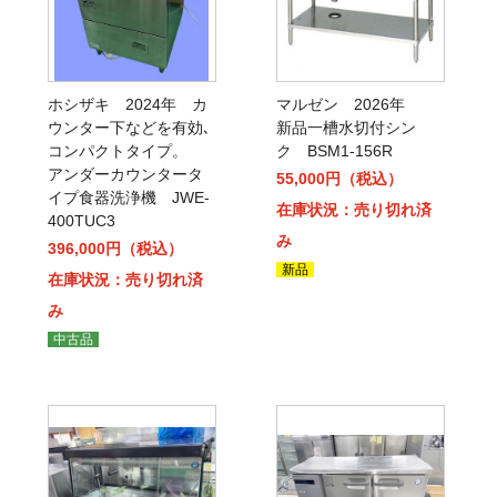
ホシザキ 2024年 カ
マルゼン 2026年
ウンター下などを有効､
新品一槽水切付シン
コンパクトタイプ。
ク BSM1-156R
アンダーカウンタータ
55,000円（税込）
イプ食器洗浄機 JWE-
在庫状況：売り切れ済
400TUC3
み
396,000円（税込）
新品
在庫状況：売り切れ済
み
中古品