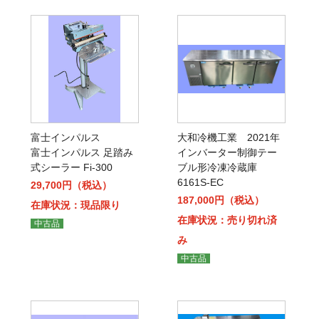
富士インパルス
大和冷機工業 2021年
富士インパルス 足踏み
インバーター制御テー
式シーラー Fi-300
ブル形冷凍冷蔵庫
6161S-EC
29,700円（税込）
187,000円（税込）
在庫状況：現品限り
在庫状況：売り切れ済
中古品
み
中古品