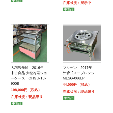
中古品
在庫状況：展示中
中古品
大穂製作所 2016年
マルゼン 2017年
中古良品 大穂冷蔵ショ
外管式スープレンジ
ーケース OHGU-Td-
MLSG-066LP
900B
44,000円（税込）
198,000円（税込）
在庫状況：現品限り
在庫状況：現品限り
中古品
中古品