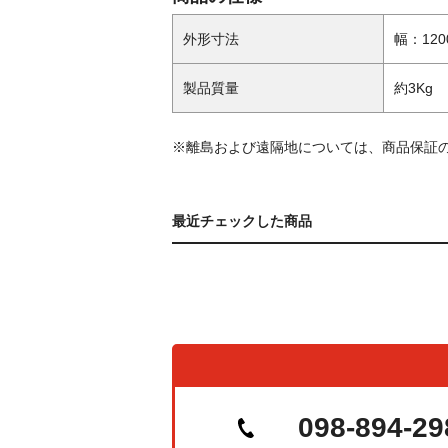
外形寸法
幅：120
製品質量
約3Kg
※離島および遠隔地については、商品保証
最近チェックした商品
098-894-29