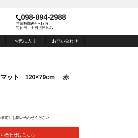
098-894-2988
営業時間9時〜17時
定休日：土日祝日休み
お気に入り
お問い合わせ
ット 120×79cm 赤
円
め事前にお問い合わせください。
問い合わせはこちら