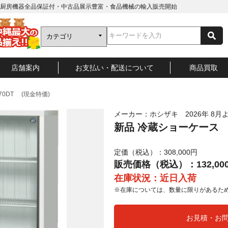
厨房機器全品保証付・中古品展示豊富・食品機械の輸入販売開始
店舗案内
お支払い・配送について
商品買取
70DT (現金特価)
メーカー：ホシザキ 2026年 8
新品 冷蔵ショーケース S
定価（税込）：308,000円
販売価格（税込）：132,00
在庫状況：近日入荷
※在庫については、数量に限りがあるた
お見積・お