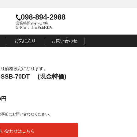
098-894-2988
営業時間9時〜17時
定休日：土日祝日休み
お気に入り
お問い合わせ
月より価格改定になります。
SB-70DT (現金特価)
0円
め事前にお問い合わせください。
問い合わせはこちら