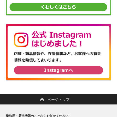
ページトップ
業務用・厨房機器のことならお任せください!!