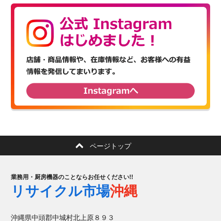
ページトップ
業務用・厨房機器のことならお任せください!!
リサイクル市場
沖縄
沖縄県中頭郡中城村北上原８９３