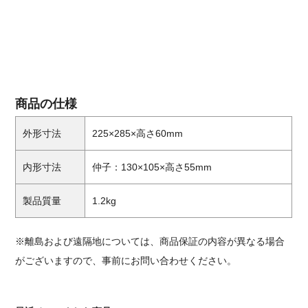
商品の仕様
外形寸法
225×285×高さ60mm
内形寸法
仲子：130×105×高さ55mm
製品質量
1.2kg
※離島および遠隔地については、商品保証の内容が異なる場合
がございますので、事前にお問い合わせください。