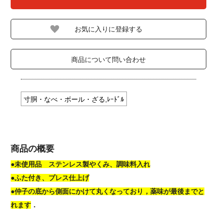
商品について問い合わせ
寸胴・なべ・ボール・ざる,ﾚｰﾄﾞﾙ
商品の概要
●未使用品 ステンレス製やくみ、調味料入れ
●ふた付き、プレス仕上げ
●仲子の底から側面にかけて丸くなっており，薬味が最後までと
れます
．