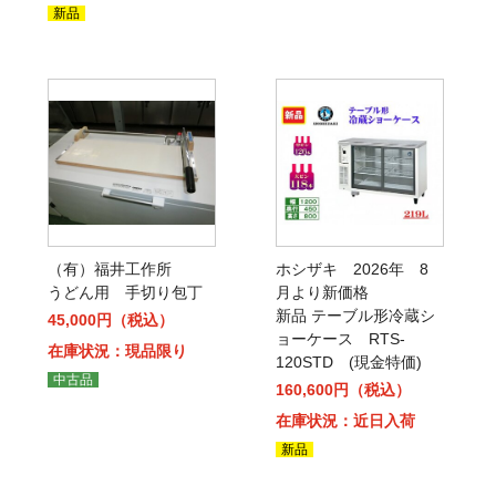
新品
（有）福井工作所
ホシザキ 2026年 8
うどん用 手切り包丁
月より新価格
新品 テーブル形冷蔵シ
45,000円（税込）
ョーケース RTS-
在庫状況：現品限り
120STD (現金特価)
中古品
160,600円（税込）
在庫状況：近日入荷
新品