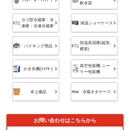
軟水器
ヨコ型冷蔵庫・冷
保温ショーケース
凍庫・冷凍冷蔵庫
恒温高湿庫(縦形､
バイキング用品
横形)
真空包装機､シー
かき氷機(ｽﾗｲｻｰ)
ラー包装機
卓上備品
冷蔵ネタケース
お問い合わせはこちらから