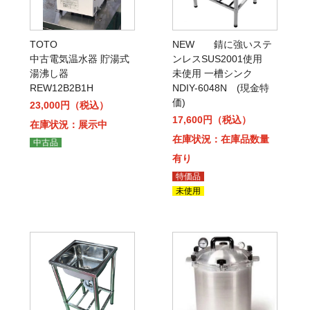
TOTO
NEW 錆に強いステ
中古電気温水器 貯湯式
ンレスSUS2001使用
湯沸し器
未使用 一槽シンク
REW12B2B1H
NDIY-6048N (現金特
価)
23,000円（税込）
17,600円（税込）
在庫状況：展示中
在庫状況：在庫品数量
中古品
有り
特価品
未使用