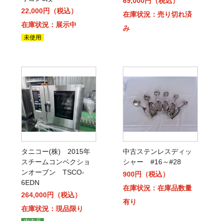
69,000円（税込）
22,000円（税込）
在庫状況：売り切れ済
在庫状況：展示中
み
未使用
タニコー(株) 2015年
中古ステンレスディッ
スチームコンベクショ
シャー #16～#28
ンオーブン TSCO-
900円（税込）
6EDN
在庫状況：在庫品数量
264,000円（税込）
有り
在庫状況：現品限り