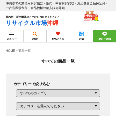
沖縄県での業務用厨房機器・販売・中古厨房買取・厨房機器全品保証付・
中古品展示豊富・食品機械の輸入販売開始
業務用・厨房機器のことならお任せください!!
リサイクル市場
沖縄
メニュー
検索
お気に入り
店舗
LINEで相談
HOME
>
商品一覧
すべての商品一覧
カテゴリーで絞り込む