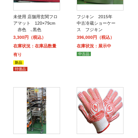
未使用 店舗用玄関フロ
フジキン 2015年
アマット 120×79cm
中古冷蔵ショーケー
赤色 ､黒色
ス フジキン
3,300円（税込）
396,000円（税込）
在庫状況：在庫品数量
在庫状況：展示中
中古品
有り
新品
特価品